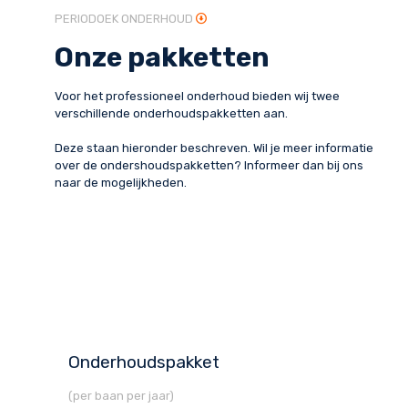
PERIODOEK ONDERHOUD
Onze pakketten
Voor het professioneel onderhoud bieden wij twee
verschillende onderhoudspakketten aan.
Deze staan hieronder beschreven. Wil je meer informatie
over de ondershoudspakketten? Informeer dan bij ons
naar de mogelijkheden.
Onderhoudspakket
(per baan per jaar)