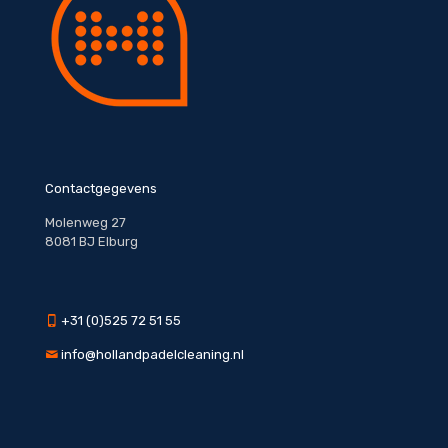
Contactgegevens
Molenweg 27
8081 BJ Elburg
+31 (0)525 72 51 55
info@hollandpadelcleaning.nl