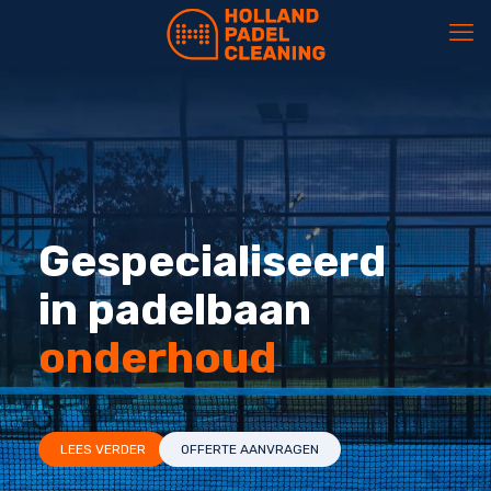
Gespecialiseerd
in padelbaan
onderhoud
LEES VERDER
OFFERTE AANVRAGEN