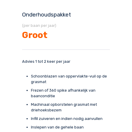
Onderhoudspakket
(per baan per jaar)
Groot
Advies 1 tot 2 keer per jaar
Schoonblazen van oppervlakte-vuil op de
grasmat
Frezen of 360 spike afhankelijk van
baanconditie
Machinaal opborstelen grasmat met
driehoeksbezem
Infill zuiveren en indien nodig aanvullen
Inslepen van de gehele baan